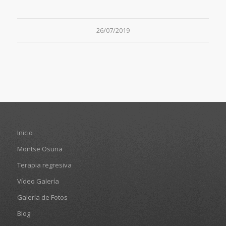
26/07/2019
Inicio
Montse Osuna
Terapia regresiva
Vídeo Galería
Galería de Fotos
Blog