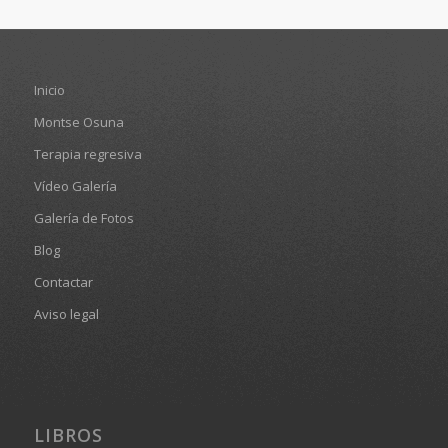
Inicio
Montse Osuna
Terapia regresiva
Vídeo Galería
Galería de Fotos
Blog
Contactar
Aviso legal
LIBROS