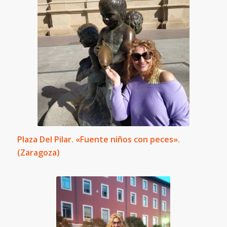
Plaza Del Pilar. «Fuente niños con peces».
(Zaragoza)