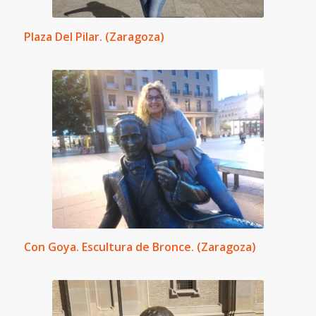
Plaza Del Pilar. (Zaragoza)
Con Goya. Escultura de Bronce. (Zaragoza)