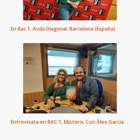
En Rac 1. Avda Diagonal. Barcelona (España)
Entrevisata en RAC 1, Misteris. Con Álex García