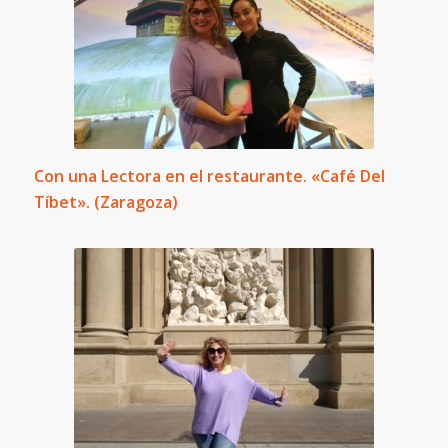
Con una Lectora en el restaurante. «Café Del
Tíbet». (Zaragoza)