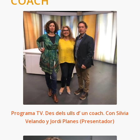
COACH
Programa TV. Des dels ulls d’ un coach. Con Silvia
Velando y Jordi Planes (Presentador)