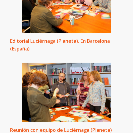
Editorial Luciérnaga (Planeta). En Barcelona
(España)
Reunión con equipo de Luciérnaga (Planeta)