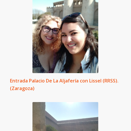
Entrada Palacio De La Aljafería con Lissel (RRSS).
(Zaragoza)