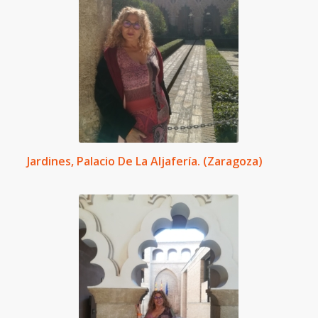
Jardines, Palacio De La Aljafería. (Zaragoza)