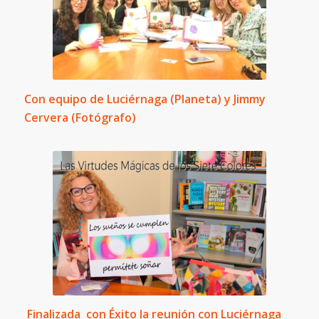
Con equipo de Luciérnaga (Planeta) y Jimmy
Cervera (Fotógrafo)
Finalizada con Éxito la reunión con Luciérnaga