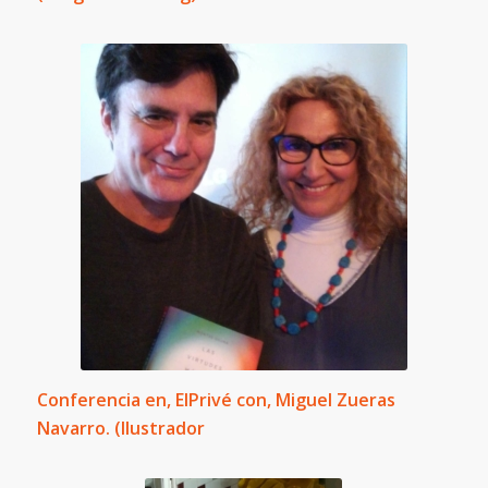
Conferencia en, ElPrivé con, Miguel Zueras
Navarro. (Ilustrador