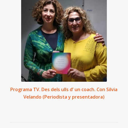
Programa TV. Des dels ulls d’ un coach. Con Silvia
Velando (Periodista y presentadora)