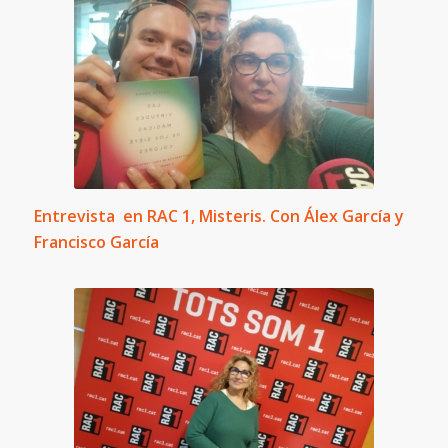
Entrevista en RAC 1, Misteris. Con Álex García y
Francisco García