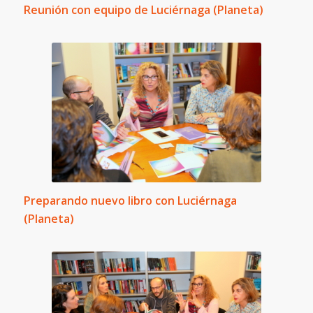
Reunión con equipo de Luciérnaga (Planeta)
Preparando nuevo libro con Luciérnaga
(Planeta)