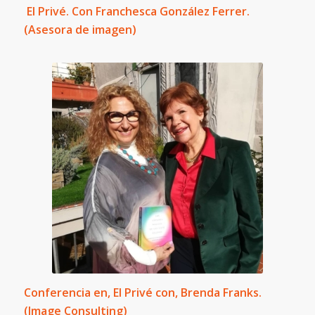
El Privé. Con Franchesca González Ferrer.
(Asesora de imagen)
Conferencia en, El Privé con, Brenda Franks.
(Image Consulting)