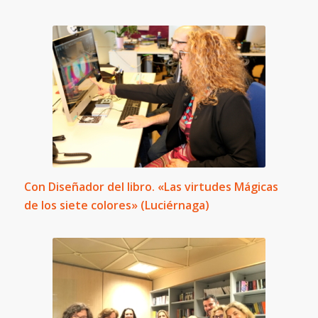
Con Diseñador del libro. «Las virtudes Mágicas
de los siete colores» (Luciérnaga)