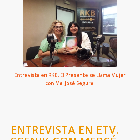
Entrevista en RKB. El Presente se Llama Mujer
con Ma. José Segura.
ENTREVISTA EN ETV.