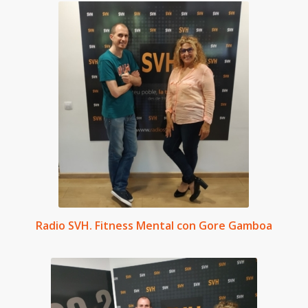
Radio SVH. Fitness Mental con Gore Gamboa