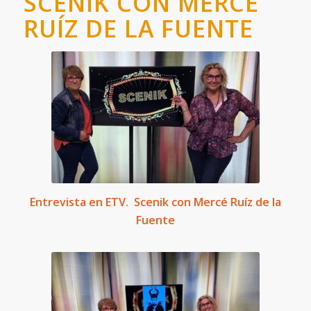
SCENIK CON MERCÉ
RUÍZ DE LA FUENTE
Entrevista en ETV. Scenik con Mercé Ruíz de la
Fuente