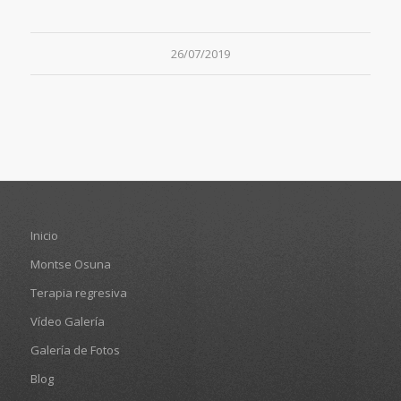
26/07/2019
Inicio
Montse Osuna
Terapia regresiva
Vídeo Galería
Galería de Fotos
Blog