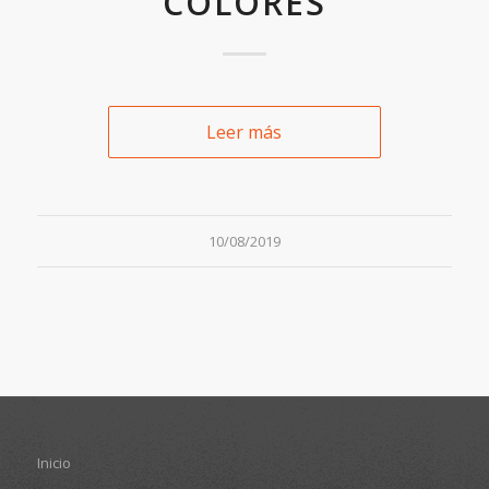
COLORES
Leer más
10/08/2019
Inicio