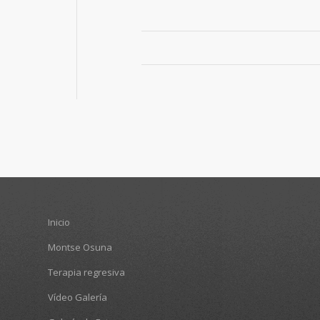
Inicio
Montse Osuna
Terapia regresiva
Vídeo Galería