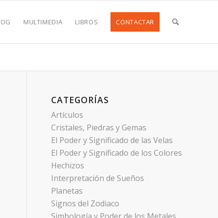
LOG
MULTIMEDIA
LIBROS
CONTACTAR
CATEGORÍAS
Artículos
Cristales, Piedras y Gemas
El Poder y Significado de las Velas
El Poder y Significado de los Colores
Hechizos
Interpretación de Sueños
Planetas
Signos del Zodiaco
Simbología y Poder de los Metales