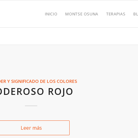
INICIO
MONTSE OSUNA
TERAPIAS
B
DER Y SIGNIFICADO DE LOS COLORES
ODEROSO ROJO
Leer más