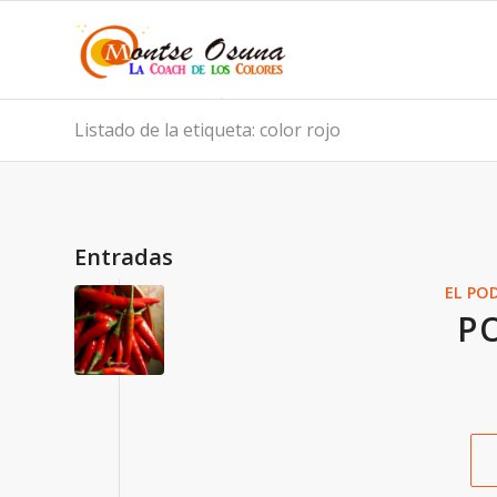
Listado de la etiqueta: color rojo
Entradas
EL PO
P