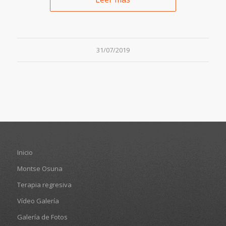
31/07/2019
Inicio
Montse Osuna
Terapia regresiva
Vídeo Galería
Galería de Fotos