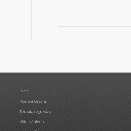
Inicio
Montse Osuna
Terapia regresiva
Vídeo Galería