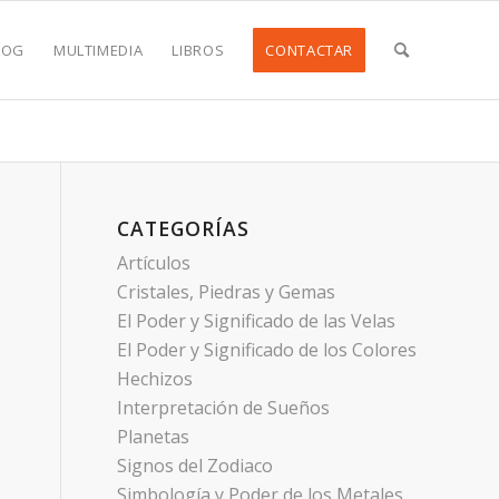
LOG
MULTIMEDIA
LIBROS
CONTACTAR
CATEGORÍAS
Artículos
Cristales, Piedras y Gemas
El Poder y Significado de las Velas
El Poder y Significado de los Colores
Hechizos
Interpretación de Sueños
Planetas
Signos del Zodiaco
Simbología y Poder de los Metales