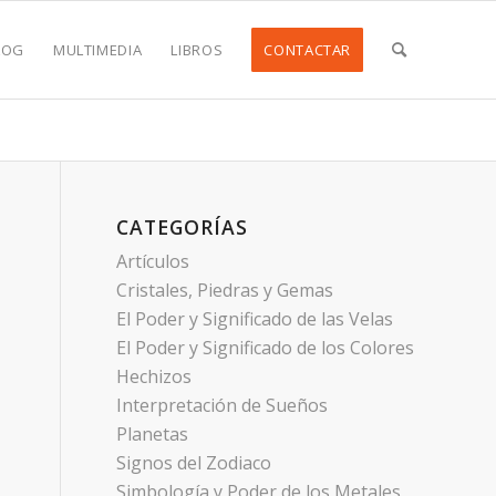
LOG
MULTIMEDIA
LIBROS
CONTACTAR
CATEGORÍAS
Artículos
Cristales, Piedras y Gemas
El Poder y Significado de las Velas
El Poder y Significado de los Colores
Hechizos
Interpretación de Sueños
Planetas
Signos del Zodiaco
Simbología y Poder de los Metales