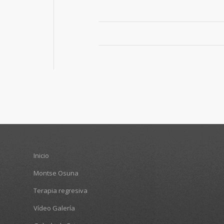
Inicio
Montse Osuna
Terapia regresiva
Vídeo Galería