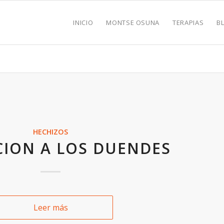
INICIO
MONTSE OSUNA
TERAPIAS
B
HECHIZOS
CION A LOS DUENDES
Leer más