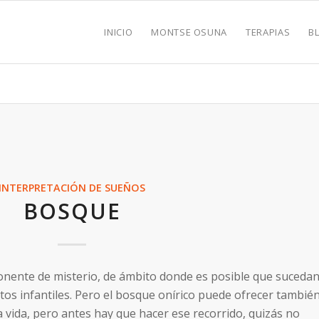
INICIO
MONTSE OSUNA
TERAPIAS
B
INTERPRETACIÓN DE SUEÑOS
BOSQUE
nente de misterio, de ámbito donde es posible que suceda
tos infantiles. Pero el bosque onírico puede ofrecer tambié
 vida, pero antes hay que hacer ese recorrido, quizás no