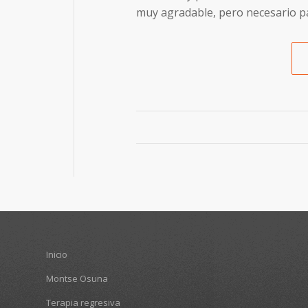
muy agradable, pero necesario pa
Inicio
Montse Osuna
Terapia regresiva