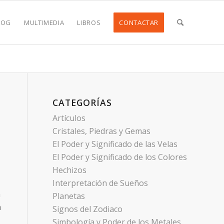
LOG
MULTIMEDIA
LIBROS
CONTACTAR
CATEGORÍAS
Artículos
Cristales, Piedras y Gemas
El Poder y Significado de las Velas
El Poder y Significado de los Colores
Hechizos
Interpretación de Sueños
n
Planetas
n
Signos del Zodiaco
Simbología y Poder de los Metales