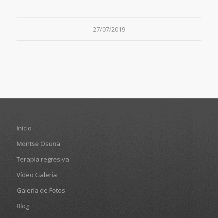
27/07/2019
Inicio
Montse Osuna
Terapia regresiva
Vídeo Galería
Galería de Fotos
Blog