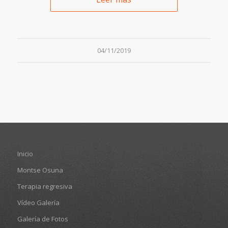
04/11/2019
Inicio
Montse Osuna
Terapia regresiva
Vídeo Galería
Galería de Fotos