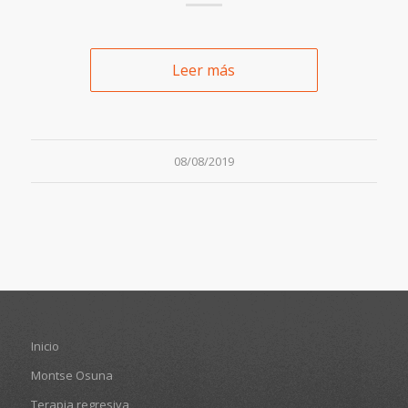
Leer más
08/08/2019
Inicio
Montse Osuna
Terapia regresiva