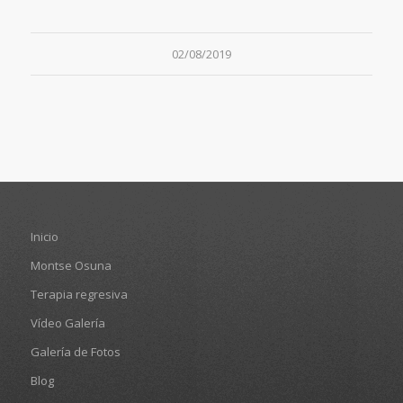
02/08/2019
Inicio
Montse Osuna
Terapia regresiva
Vídeo Galería
Galería de Fotos
Blog