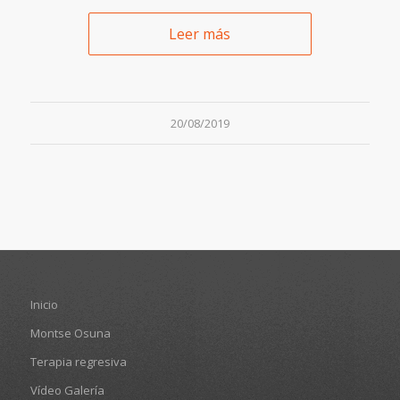
Leer más
20/08/2019
Inicio
Montse Osuna
Terapia regresiva
Vídeo Galería