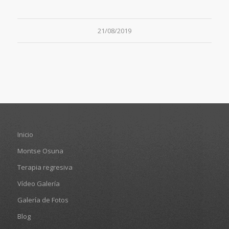
21/08/2019
Inicio
Montse Osuna
Terapia regresiva
Vídeo Galería
Galería de Fotos
Blog