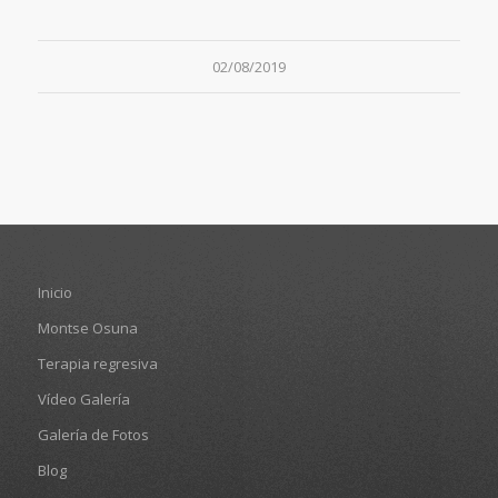
02/08/2019
Inicio
Montse Osuna
Terapia regresiva
Vídeo Galería
Galería de Fotos
Blog