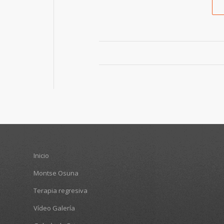
Inicio
Montse Osuna
Terapia regresiva
Vídeo Galería