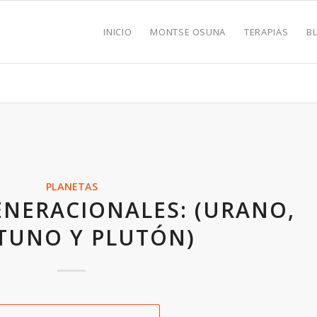
INICIO
MONTSE OSUNA
TERAPIAS
B
PLANETAS
ENERACIONALES: (URANO,
TUNO Y PLUTÓN)