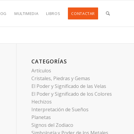
LOG
MULTIMEDIA
LIBROS
CONTACTAR
CATEGORÍAS
Artículos
Cristales, Piedras y Gemas
El Poder y Significado de las Velas
El Poder y Significado de los Colores
Hechizos
Interpretación de Sueños
Planetas
Signos del Zodiaco
Simbología y Poder de los Metales