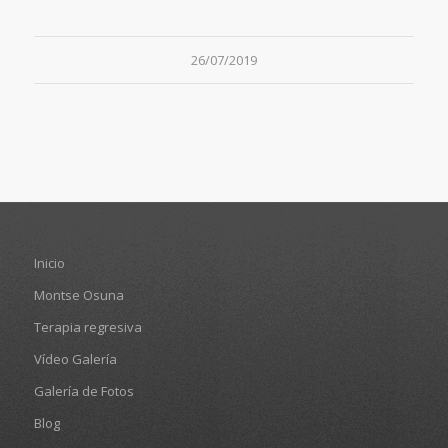
26/07/2019
Inicio
Montse Osuna
Terapia regresiva
Vídeo Galería
Galería de Fotos
Blog