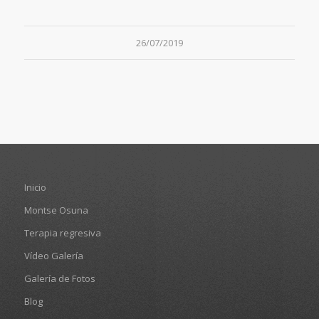
26/07/2019
Inicio
Montse Osuna
Terapia regresiva
Vídeo Galería
Galería de Fotos
Blog