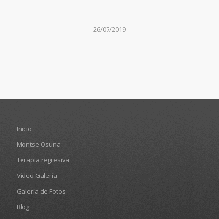
26/07/2019
Inicio
Montse Osuna
Terapia regresiva
Vídeo Galería
Galería de Fotos
Blog