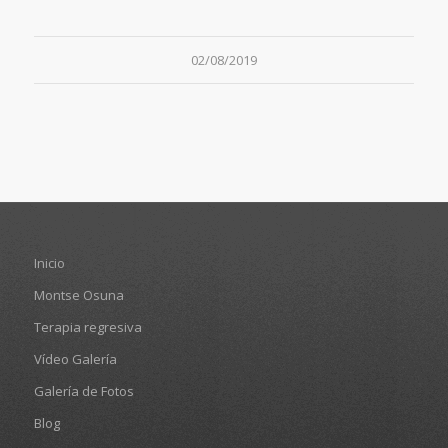
02/08/2019
Inicio
Montse Osuna
Terapia regresiva
Vídeo Galería
Galería de Fotos
Blog