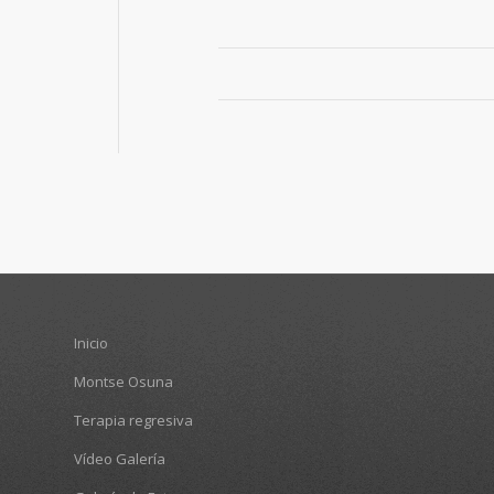
Inicio
Montse Osuna
Terapia regresiva
Vídeo Galería