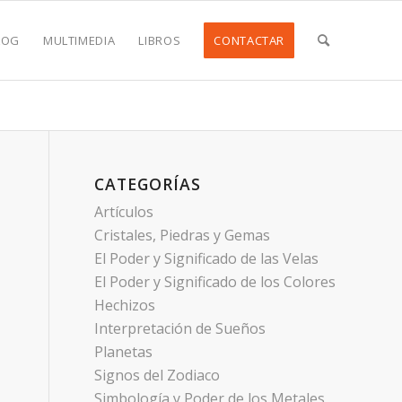
LOG
MULTIMEDIA
LIBROS
CONTACTAR
CATEGORÍAS
Artículos
Cristales, Piedras y Gemas
El Poder y Significado de las Velas
El Poder y Significado de los Colores
Hechizos
Interpretación de Sueños
Planetas
Signos del Zodiaco
Simbología y Poder de los Metales