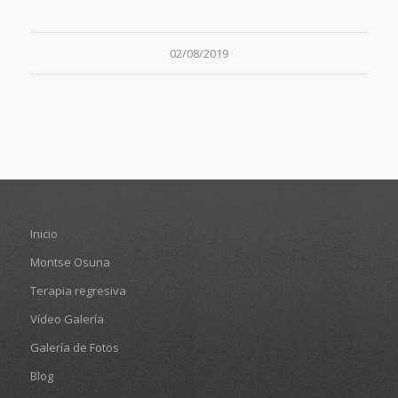
02/08/2019
Inicio
Montse Osuna
Terapia regresiva
Vídeo Galería
Galería de Fotos
Blog