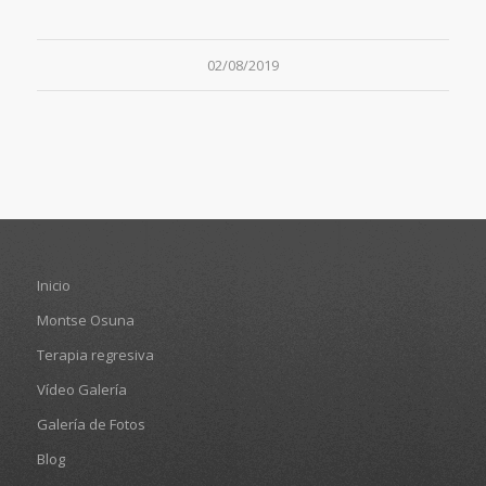
02/08/2019
Inicio
Montse Osuna
Terapia regresiva
Vídeo Galería
Galería de Fotos
Blog