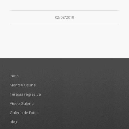
02/08/2019
Inicio
Montse Osuna
Terapia regresiva
Vídeo Galería
Galería de Fotos
Blog