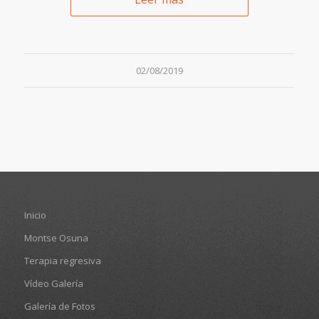
02/08/2019
Inicio
Montse Osuna
Terapia regresiva
Vídeo Galería
Galería de Fotos