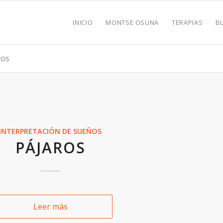
INICIO
MONTSE OSUNA
TERAPIAS
B
ros
INTERPRETACIÓN DE SUEÑOS
PÁJAROS
Leer más