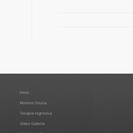
Inicio
Montse Osuna
Terapia regresiva
Vídeo Galería