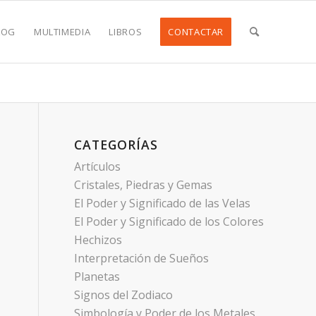
LOG
MULTIMEDIA
LIBROS
CONTACTAR
CATEGORÍAS
Artículos
Cristales, Piedras y Gemas
El Poder y Significado de las Velas
El Poder y Significado de los Colores
Hechizos
Interpretación de Sueños
Planetas
Signos del Zodiaco
Simbología y Poder de los Metales