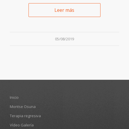
Leer más
05/08/2019
Inicio
Montse Osuna
Terapia regresiva
Vídeo Galería