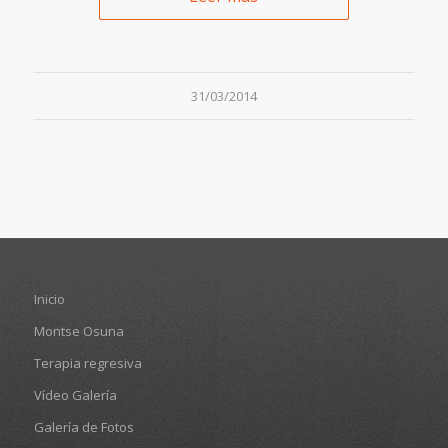
31/03/2014
Inicio
Montse Osuna
Terapia regresiva
Vídeo Galería
Galería de Fotos