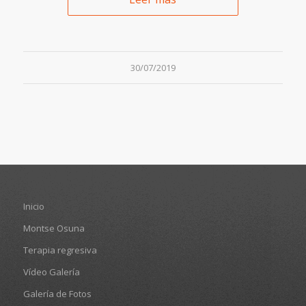
30/07/2019
Inicio
Montse Osuna
Terapia regresiva
Vídeo Galería
Galería de Fotos