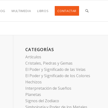
LOG
MULTIMEDIA
LIBROS
CONTACTAR
CATEGORÍAS
Artículos
Cristales, Piedras y Gemas
El Poder y Significado de las Velas
El Poder y Significado de los Colores
Hechizos
Interpretación de Sueños
Planetas
Signos del Zodiaco
Simbología y Poder de los Metales