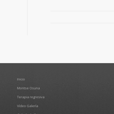
Inicio
Montse Osuna
Terapia regresiva
Vídeo Galería