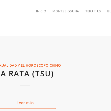
INICIO
MONTSE OSUNA
TERAPIAS
B
XUALIDAD Y EL HOROSCOPO CHINO
LA RATA (TSU)
Leer más