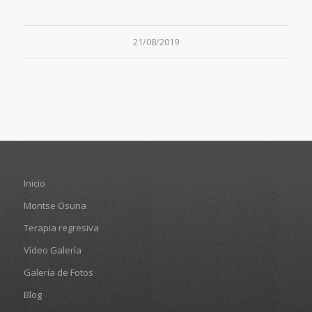
21/08/2019
Inicio
Montse Osuna
Terapia regresiva
Vídeo Galería
Galería de Fotos
Blog