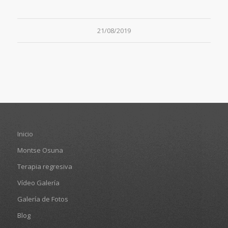
21/08/2019
Inicio
Montse Osuna
Terapia regresiva
Vídeo Galería
Galería de Fotos
Blog