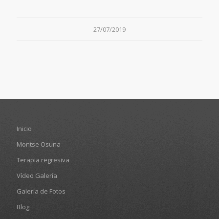
27/07/2019
Inicio
Montse Osuna
Terapia regresiva
Vídeo Galería
Galería de Fotos
Blog