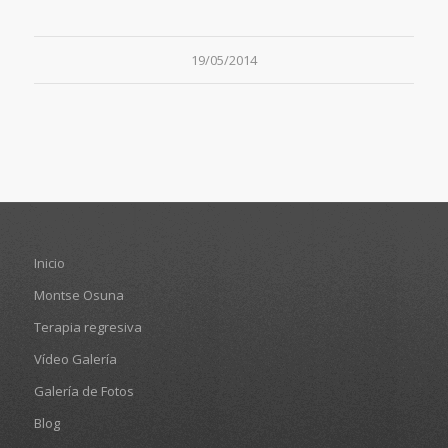
19/05/2014
Inicio
Montse Osuna
Terapia regresiva
Vídeo Galería
Galería de Fotos
Blog