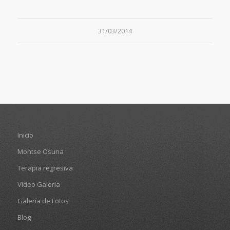
31/03/2014
Inicio
Montse Osuna
Terapia regresiva
Vídeo Galería
Galería de Fotos
Blog