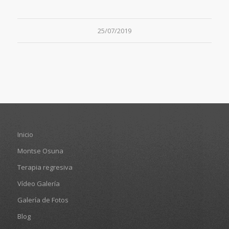
25/07/2019
Inicio
Montse Osuna
Terapia regresiva
Vídeo Galería
Galería de Fotos
Blog