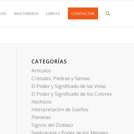
LOG
MULTIMEDIA
LIBROS
CONTACTAR
CATEGORÍAS
Artículos
Cristales, Piedras y Gemas
El Poder y Significado de las Velas
El Poder y Significado de los Colores
Hechizos
Interpretación de Sueños
Planetas
Signos del Zodiaco
Simbología y Poder de los Metales