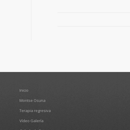
Inicio
Montse Osuna
Terapia regresiva
Vídeo Galería