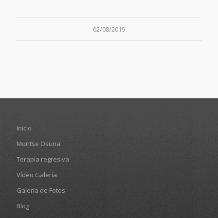
02/08/2019
Inicio
Montse Osuna
Terapia regresiva
Vídeo Galería
Galería de Fotos
Blog