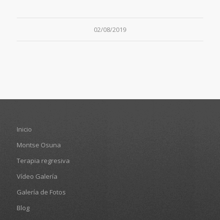
02/08/2019
Inicio
Montse Osuna
Terapia regresiva
Vídeo Galería
Galería de Fotos
Blog