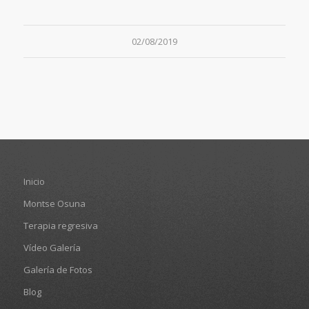
02/08/2019
Inicio
Montse Osuna
Terapia regresiva
Vídeo Galería
Galería de Fotos
Blog