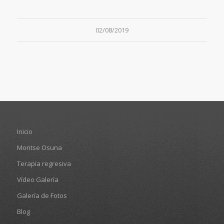
02/08/2019
Inicio
Montse Osuna
Terapia regresiva
Vídeo Galería
Galería de Fotos
Blog