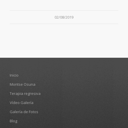
02/08/2019
Inicio
Montse Osuna
Terapia regresiva
Vídeo Galería
Galería de Fotos
Blog