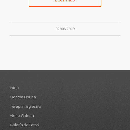
02/08/2019
Inicio
Montse Osuna
Terapia regresiva
Vídeo Galería
Galería de Fotos