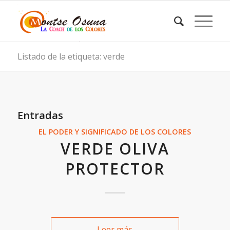
Listado de la etiqueta: verde
Entradas
EL PODER Y SIGNIFICADO DE LOS COLORES
VERDE OLIVA
PROTECTOR
Leer más