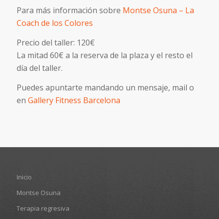
Para más información sobre
Montse Osuna – La
Coach de los Colores
Precio del taller: 120€
La mitad 60€ a la reserva de la plaza y el resto el
día del taller.
Puedes apuntarte mandando un mensaje, mail o
en
Gallery Fitness Barcelona
Inicio
Montse Osuna
Terapia regresiva