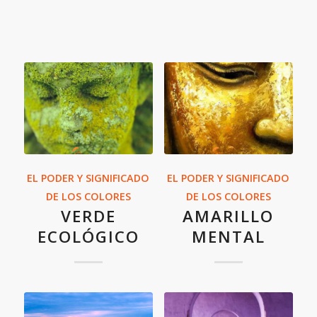
EL PODER Y SIGNIFICADO
EL PODER Y SIGNIFICADO
DE LOS COLORES
DE LOS COLORES
VERDE
AMARILLO
ECOLÓGICO
MENTAL