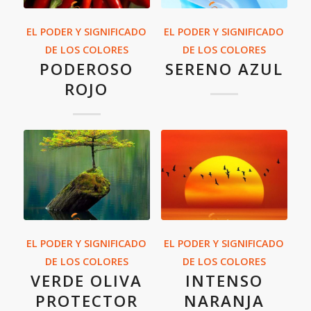
EL PODER Y SIGNIFICADO
EL PODER Y SIGNIFICADO
DE LOS COLORES
DE LOS COLORES
PODEROSO
SERENO AZUL
ROJO
EL PODER Y SIGNIFICADO
EL PODER Y SIGNIFICADO
DE LOS COLORES
DE LOS COLORES
VERDE OLIVA
INTENSO
PROTECTOR
NARANJA