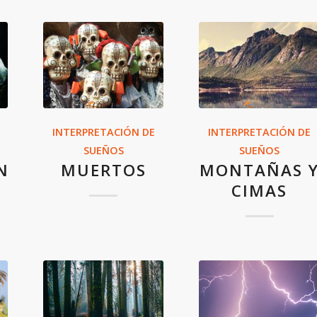
INTERPRETACIÓN DE
INTERPRETACIÓN DE
SUEÑOS
SUEÑOS
N
MUERTOS
MONTAÑAS 
CIMAS