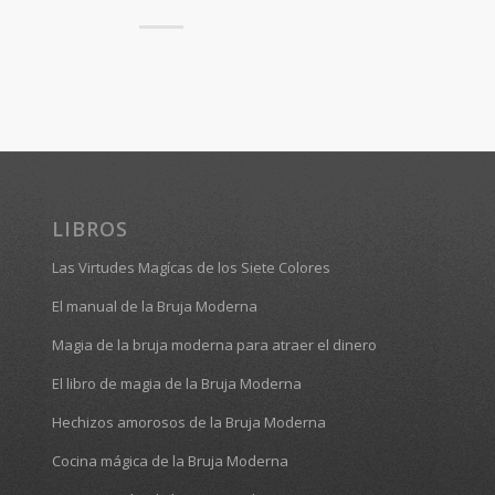
LIBROS
Las Virtudes Magícas de los Siete Colores
El manual de la Bruja Moderna
Magia de la bruja moderna para atraer el dinero
El libro de magia de la Bruja Moderna
Hechizos amorosos de la Bruja Moderna
Cocina mágica de la Bruja Moderna