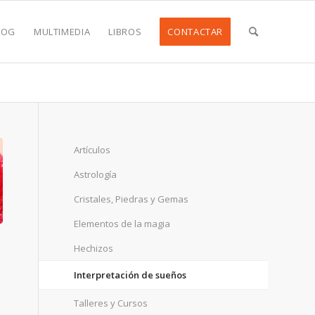
LOG
MULTIMEDIA
LIBROS
CONTACTAR
Artículos
Astrología
Cristales, Piedras y Gemas
Elementos de la magia
Hechizos
Interpretación de sueños
Talleres y Cursos