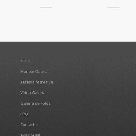
Inicio
Montse Osuna
Terapia regresiva
Vídeo Galería
Galería de Fotos
Blog
Contactar
Aviso legal