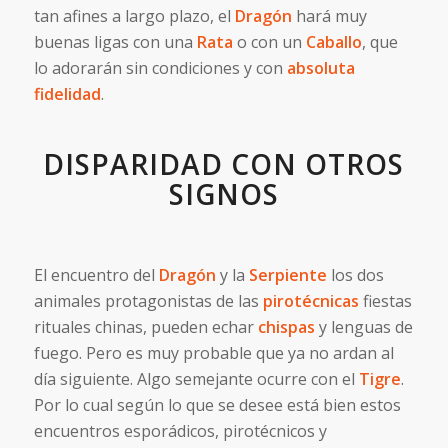
tan afines a largo plazo, el
Dragón
hará muy
buenas ligas con una
Rata
o con un
Caballo
, que
lo adorarán sin condiciones y con
absoluta
fidelidad
.
DISPARIDAD CON OTROS
SIGNOS
El encuentro del
Dragón
y la
Serpiente
los dos
animales protagonistas de las
pirotécnicas
fiestas
rituales chinas, pueden echar
chispas
y lenguas de
fuego. Pero es muy probable que ya no ardan al
día siguiente. Algo semejante ocurre con el
Tigre
.
Por lo cual según lo que se desee está bien estos
encuentros esporádicos, pirotécnicos y