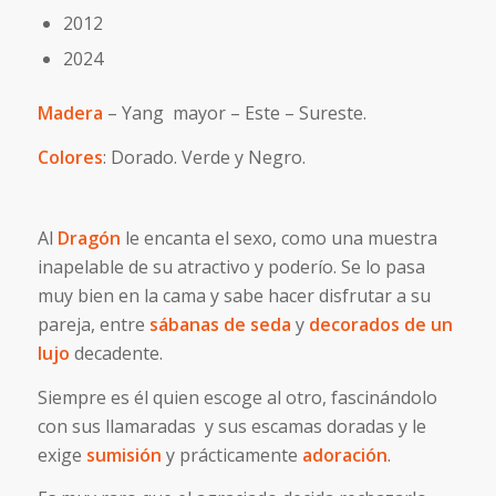
2012
2024
Madera
– Yang mayor – Este – Sureste.
Colores
: Dorado. Verde y Negro.
Al
Dragón
le encanta el sexo, como una muestra
inapelable de su atractivo y poderío. Se lo pasa
muy bien en la cama y sabe hacer disfrutar a su
pareja, entre
sábanas de seda
y
decorados de un
lujo
decadente.
Siempre es él quien escoge al otro, fascinándolo
con sus llamaradas y sus escamas doradas y le
exige
sumisión
y prácticamente
adoración
.