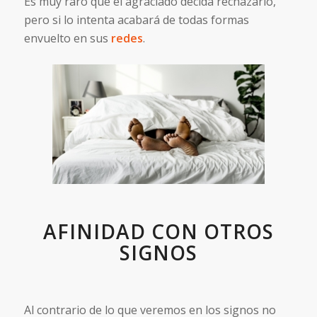
Es muy raro que el agraciado decida rechazarlo,
pero si lo intenta acabará de todas formas
envuelto en sus
redes
.
AFINIDAD CON OTROS
SIGNOS
Al contrario de lo que veremos en los signos no