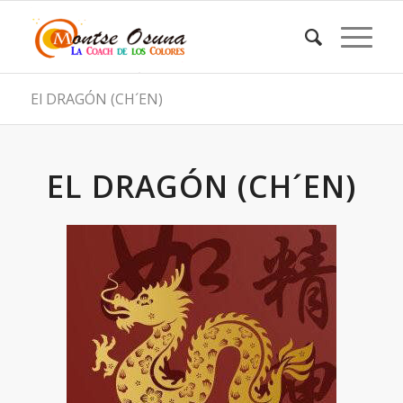
El DRAGÓN (CH´EN)
EL DRAGÓN (CH´EN)