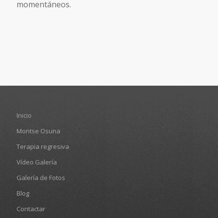
momentáneos.
Inicio
Montse Osuna
Terapia regresiva
Vídeo Galería
Galería de Fotos
Blog
Contactar