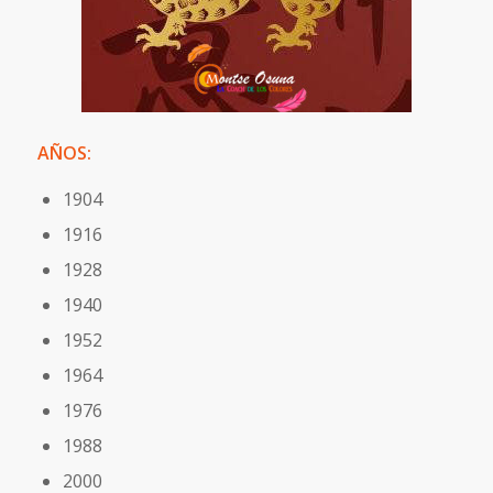
AÑOS:
1904
1916
1928
1940
1952
1964
1976
1988
2000