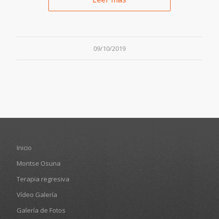
09/10/2019
Inicio
Montse Osuna
Terapia regresiva
Vídeo Galería
Galería de Fotos